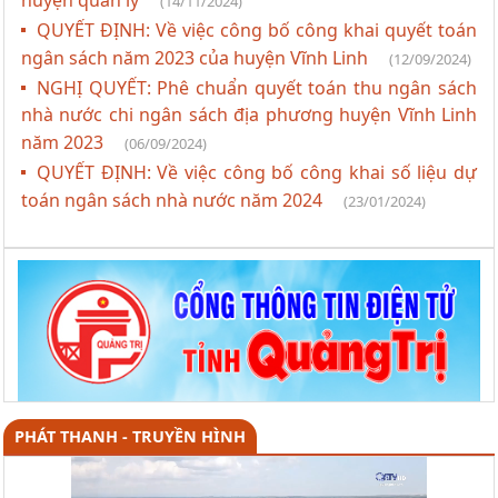
huyện quản lý
(14/11/2024)
QUYẾT ĐỊNH: Về việc công bố công khai quyết toán
ngân sách năm 2023 của huyện Vĩnh Linh
(12/09/2024)
NGHỊ QUYẾT: Phê chuẩn quyết toán thu ngân sách
nhà nước chi ngân sách địa phương huyện Vĩnh Linh
năm 2023
(06/09/2024)
QUYẾT ĐỊNH: Về việc công bố công khai số liệu dự
toán ngân sách nhà nước năm 2024
(23/01/2024)
PHÁT THANH - TRUYỀN HÌNH