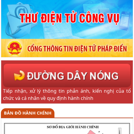
Tiếp nhận, xử lý thông tin phản ánh, kiến nghị của tổ
chức và cá nhân về quy định hành chính
BẢN ĐỒ HÀNH CHÍNH