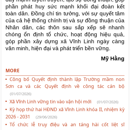
phần phát huy sức mạnh khối đại đoàn kết
toàn dân. Đồng chí tin tưởng, với sự quyết tâm
của cả hệ thống chính trị và sự đồng thuận của
Nhân dân, các thôn sau sắp xếp sẽ nhanh
chóng ổn định tổ chức, hoạt động hiệu quả,
góp phần xây dựng xã Vĩnh Linh ngày càng
văn minh, hiện đại và phát triển bền vững.
Mỹ Hằng
MORE
Công bố Quyết định thành lập Trường mầm non
Sơn ca và các Quyết định về công tác cán bộ
(01/07/2026)
Xã Vĩnh Linh vững tin vào vận hội mới
(01/07/2026)
Kỳ họp thứ hai HĐND xã Vĩnh Linh khóa II, nhiệm kỳ
2026 - 2031
(29/06/2026)
Tổ chức lễ truy điệu và an táng hài cốt liệt sĩ