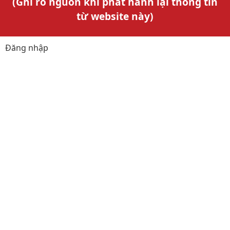
(Ghi rõ nguồn khi phát hành lại thông tin
từ website này)
Đăng nhập