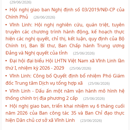
(29/06/2026)
Hội nghị giao ban Nghị định số 03/2019/NĐ-CP của
Chính Phủ
(26/06/2026)
Vĩnh Linh: Hội nghị nghiên cứu, quán triệt, tuyên
truyền các chương trình hành động, kế hoạch thực
hiện các nghị quyết, chỉ thị, kết luận, quy định của Bộ
Chính trị, Ban Bí thư, Ban Chấp hành Trung ương
Đảng và Nghị quyết của tỉnh
(25/06/2026)
Đại hội đại biểu Hội LHTN Việt Nam xã Vĩnh Linh lần
thứ I, nhiệm kỳ 2026 - 2029
(25/06/2026)
Vĩnh Linh: Công bố Quyết định bổ nhiệm Phó Giám
đốc Trung tâm Dịch vụ tổng hợp xã
(25/06/2026)
Vĩnh Linh - Dấu ấn một năm vận hành mô hình hệ
thống chính trị địa phương 2 cấp
(25/06/2026)
Hội nghị giao ban, triển khai nhiệm vụ 6 tháng cuối
năm 2026 của Ban công tác 35 và Ban Chỉ đạo thực
hiện Dân chủ cơ sở xã Vĩnh Linh
(23/06/2026)