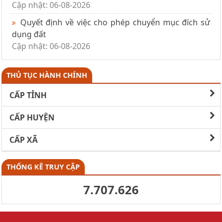
Cập nhật: 06-08-2026
Quyết định về việc cho phép chuyển mục đích sử
dụng đất
Cập nhật: 06-08-2026
THỦ TỤC HÀNH CHÍNH
CẤP TỈNH
CẤP HUYỆN
CẤP XÃ
THỐNG KÊ TRUY CẬP
7.707.626