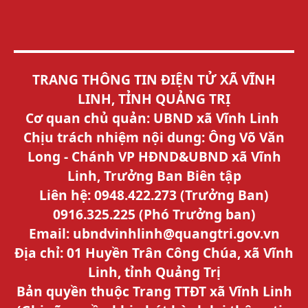
TRANG THÔNG TIN ĐIỆN TỬ XÃ VĨNH
LINH, TỈNH QUẢNG TRỊ
Cơ quan chủ quản: UBND xã Vĩnh Linh
Chịu trách nhiệm nội dung: Ông Võ Văn
Long - Chánh VP HĐND&UBND xã Vĩnh
Linh, Trưởng Ban Biên tập
Liên hệ: 0948.422.273 (Trưởng Ban)
0916.325.225 (Phó Trưởng ban)
Email: ubndvinhlinh@quangtri.gov.vn
Địa chỉ: 01 Huyền Trân Công Chúa, xã Vĩnh
Linh, tỉnh Quảng Trị
Bản quyền thuộc Trang TTĐT xã Vĩnh Linh