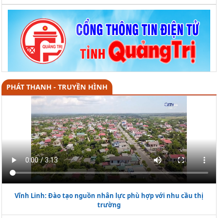
PHÁT THANH - TRUYỀN HÌNH
Vĩnh Linh: Đào tạo nguồn nhân lực phù hợp với nhu cầu thị
trường