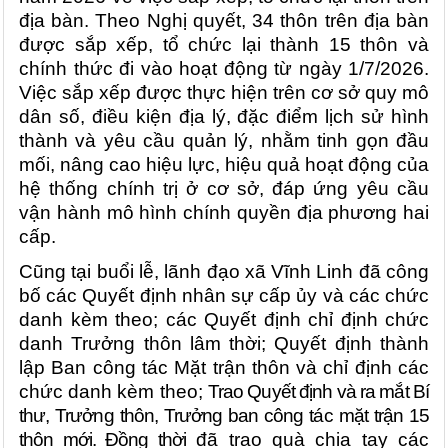
địa bàn. Theo Nghị quyết, 34 thôn trên địa bàn
được sắp xếp, tổ chức lại thành 15 thôn và
chính thức đi vào hoạt động từ ngày 1/7/2026.
Việc sắp xếp được thực hiện trên cơ sở quy mô
dân số, điều kiện địa lý, đặc điểm lịch sử hình
thành và yêu cầu quản lý, nhằm tinh gọn đầu
mối, nâng cao hiệu lực, hiệu quả hoạt động của
hệ thống chính trị ở cơ sở, đáp ứng yêu cầu
vận hành mô hình chính quyền địa phương hai
cấp.
Cũng tại buổi lễ, lãnh đạo xã Vĩnh Linh đã công
bố các Quyết định nhân sự cấp ủy và các chức
danh kèm theo; các Quyết định chỉ định chức
danh Trưởng thôn lâm thời; Quyết định thành
lập Ban công tác Mặt trận thôn và chỉ định các
chức danh kèm theo;
Trao Quyết định và ra mắt Bí
thư, Trưởng thôn, Trưởng ban công tác mặt trận 15
thôn mới. Đồng thời
đã trao quà chia tay các