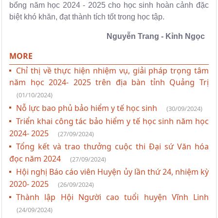
bổng năm học 2024 - 2025 cho học sinh hoàn cảnh đặc
biệt khó khăn, đạt thành tích tốt trong học tập.
Nguyễn Trang - Kỉnh Ngọc
MORE
Chỉ thị về thực hiện nhiệm vụ, giải pháp trọng tâm
năm học 2024- 2025 trên địa bàn tỉnh Quảng Trị
(01/10/2024)
Nỗ lực bao phủ bảo hiểm y tế học sinh
(30/09/2024)
Triển khai công tác bảo hiểm y tế học sinh năm học
2024- 2025
(27/09/2024)
Tổng kết và trao thưởng cuộc thi Đại sứ Văn hóa
đọc năm 2024
(27/09/2024)
Hội nghị Báo cáo viên Huyện ủy lần thứ 24, nhiệm kỳ
2020- 2025
(26/09/2024)
Thành lập Hội Người cao tuổi huyện Vĩnh Linh
(24/09/2024)