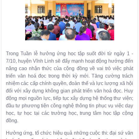
Trong Tuần lễ hưởng ứng học tập suốt đời từ ngày 1 -
7/10, huyện Vĩnh Linh sẽ đẩy mạnh hoạt động hướng đến
nâng cao nhận thức của cộng đồng về vai trò việc phát
triển văn hoá đọc trong thời kỳ mới. Tăng cường trách
nhiệm các cấp chính quyền, đoàn thể và lực lượng xã hội
đối với xây dựng không gian phát triển văn hoá đọc. Huy
động mọi nguồn lực, tiếp tục xây dựng hệ thống thư viện;
đầu tư phương tiện công nghệ thông tin phục vụ việc dạy
học, tự học tại các trường học, trung tâm học tập cộng
đồng.
Hưởng ứng, tổ chức hiệu quả những cuộc thi: đại sứ văn