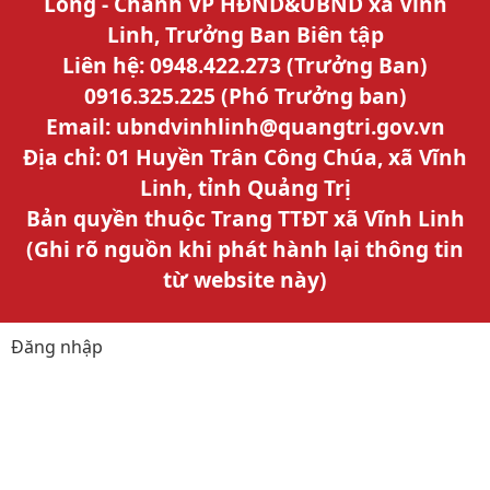
Long - Chánh VP HĐND&UBND xã Vĩnh
Linh, Trưởng Ban Biên tập
Liên hệ: 0948.422.273 (Trưởng Ban)
0916.325.225 (Phó Trưởng ban)
Email: ubndvinhlinh@quangtri.gov.vn
Địa chỉ: 01 Huyền Trân Công Chúa, xã Vĩnh
Linh, tỉnh Quảng Trị
Bản quyền thuộc Trang TTĐT xã Vĩnh Linh
(Ghi rõ nguồn khi phát hành lại thông tin
từ website này)
Đăng nhập