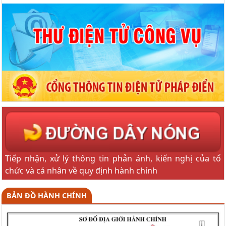
Tiếp nhận, xử lý thông tin phản ánh, kiến nghị của tổ
chức và cá nhân về quy định hành chính
BẢN ĐỒ HÀNH CHÍNH