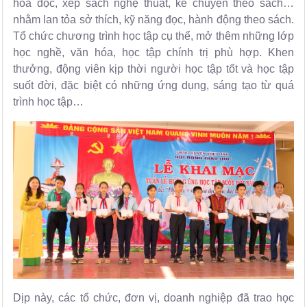
hoá đọc, xếp sách nghệ thuật, kể chuyện theo sách…
nhằm lan tỏa sở thích, kỹ năng đọc, hành động theo sách.
Tổ chức chương trình học tập cụ thể, mở thêm những lớp
học nghề, văn hóa, học tập chính trị phù hợp. Khen
thưởng, động viên kịp thời người học tập tốt và học tập
suốt đời, đặc biệt có những ứng dụng, sáng tạo từ quá
trình học tập…
Dịp này, các tổ chức, đơn vị, doanh nghiệp đã trao học