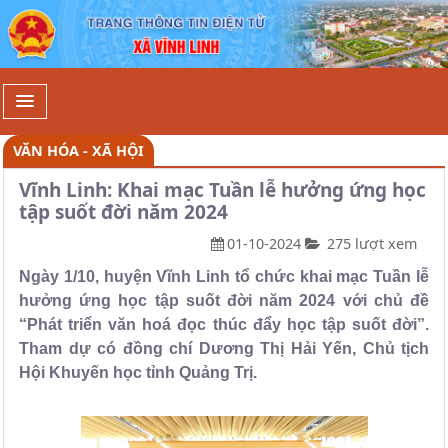
Chi tiết - Xã Vĩnh Linh
VĂN HÓA - XÃ HỘI
Vĩnh Linh: Khai mạc Tuần lễ hưởng ứng học
tập suốt đời năm 2024
01-10-2024
275 lượt xem
Ngày 1/10, huyện Vĩnh Linh tổ chức khai mạc Tuần lễ
hưởng ứng học tập suốt đời năm 2024 với chủ đề
“Phát triển văn hoá đọc thúc đẩy học tập suốt đời”.
Tham dự có đồng chí Dương Thị Hải Yến, Chủ tịch
Hội Khuyến học tỉnh Quảng Trị.