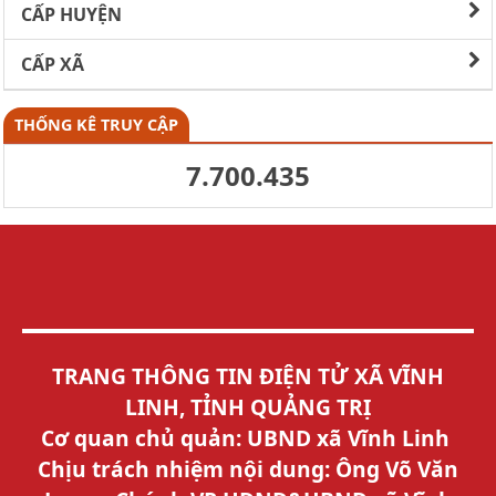
CẤP HUYỆN
CẤP XÃ
THỐNG KÊ TRUY CẬP
7.700.435
TRANG THÔNG TIN ĐIỆN TỬ XÃ VĨNH
LINH, TỈNH QUẢNG TRỊ
Cơ quan chủ quản: UBND xã Vĩnh Linh
Chịu trách nhiệm nội dung: Ông Võ Văn