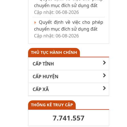
chuyển mục đích sử dụng đất
Cập nhật: 06-08-2026
Quyết định về việc cho phép
chuyển mục đích sử dụng đất
Cập nhật: 06-08-2026
THỦ TỤC HÀNH CHÍNH
CẤP TỈNH
CẤP HUYỆN
CẤP XÃ
THỐNG KÊ TRUY CẬP
7.741.557