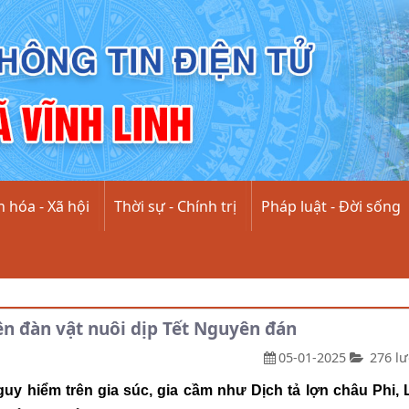
 hóa - Xã hội
Thời sự - Chính trị
Pháp luật - Đời sống
n đàn vật nuôi dịp Tết Nguyên đán
05-01-2025
276 lư
uy hiểm trên gia súc, gia cầm như Dịch tả lợn châu Phi