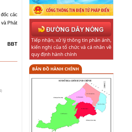
 đốc các
 và Phát
Tiếp nhận, xử lý thông tin phản ánh,
BBT
kiến nghị của tổ chức và cá nhân về
quy định hành chính
BẢN ĐỒ HÀNH CHÍNH
4)