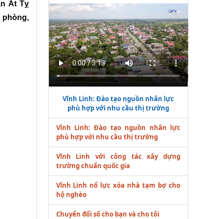
n Ất Tỵ
p phòng,
Vĩnh Linh: Đào tạo nguồn nhân lực
phù hợp với nhu cầu thị trường
Vĩnh Linh: Đào tạo nguồn nhân lực
phù hợp với nhu cầu thị trường
Vĩnh Linh với công tác xây dựng
trường chuẩn quốc gia
Vĩnh Linh nổ lực xóa nhà tạm bợ cho
hộ nghèo
Chuyển đổi số cho bạn và cho tôi