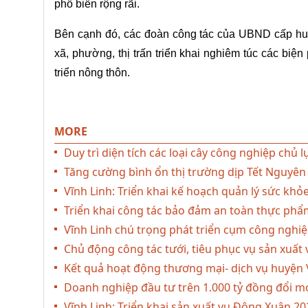
phổ biến rộng rãi.
Bên cạnh đó, các đoàn công tác của UBND cấp huyệ
xã, phường, thị trấn triển khai nghiêm túc các b
triển nông thôn.
MORE
Duy trì diện tích các loại cây công nghiệp chủ 
Tăng cường bình ổn thị trường dịp Tết Nguyên
Vĩnh Linh: Triển khai kế hoạch quản lý sức khỏ
Triển khai công tác bảo đảm an toàn thực phẩ
Vĩnh Linh chú trọng phát triển cụm công nghi
Chủ động công tác tưới, tiêu phục vụ sản xuấ
Kết quả hoạt động thương mại- dịch vụ huyện
Doanh nghiệp đầu tư trên 1.000 tỷ đồng đổi 
Vĩnh Linh: Triển khai sản xuất vụ Đông Xuân 2