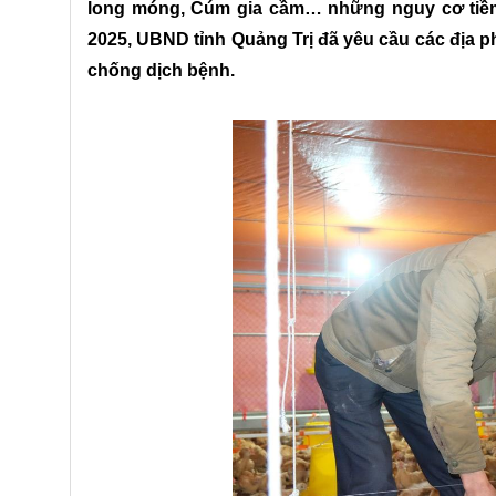
long móng, Cúm gia cầm… những nguy cơ tiềm 
2025, UBND tỉnh Quảng Trị đã yêu cầu các địa p
chống dịch bệnh.