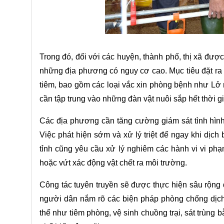
Trong đó, đối với các huyện, thành phố, thị xã được 
những địa phương có nguy cơ cao. Mục tiêu đặt ra l
tiêm, bao gồm các loại vắc xin phòng bệnh như Lở 
cần tập trung vào những đàn vật nuôi sắp hết thời 
Các địa phương cần tăng cường giám sát tình hình 
Việc phát hiện sớm và xử lý triệt để ngay khi dịch
tỉnh cũng yêu cầu xử lý nghiêm các hành vi vi ph
hoặc vứt xác động vật chết ra môi trường.
Công tác tuyên truyền sẽ được thực hiện sâu rộng q
người dân nắm rõ các biện pháp phòng chống dịch 
thể như tiêm phòng, vệ sinh chuồng trại, sát trùng 