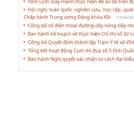
Vĩnh Linh: Đẩy mạnh thực hiện đề án 06 trên đ
Hội nghị toàn quốc nghiên cứu, học tập, quán 
Chấp hành Trung ương Đảng khóa XIV
(13/04/20
Công bố số điện thoại đường dây nóng tiếp nh
Ban hành kế hoạch về thực hiện Chỉ thị số 02 
Công bố Quyết định thành lập Trạm Y tế xã Vĩn
Tổng kết hoạt động Cụm thi đua số 5 tỉnh Quả
Ban hành Nghị quyết xác nhận tư cách đại biểu