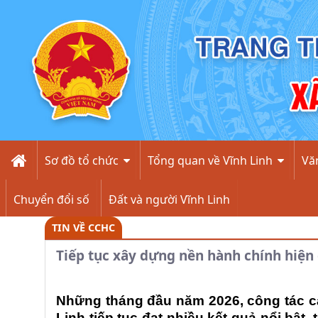
Chi tiết - Xã Vĩnh Linh
Sơ đồ tổ chức
Tổng quan về Vĩnh Linh
Văn
Chuyển đổi số
Đất và người Vĩnh Linh
TIN VỀ CCHC
Tiếp tục xây dựng nền hành chính hiện 
Những tháng đầu năm 2026, công tác cả
Linh tiếp tục đạt nhiều kết quả nổi bật,