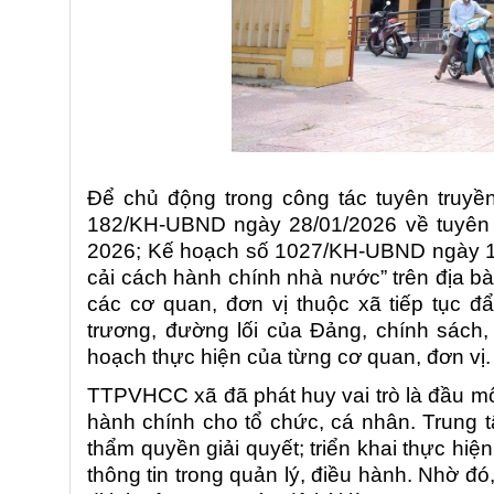
Để chủ động trong công tác tuyên truy
182/KH-UBND ngày 28/01/2026 về tuyên 
2026; Kế hoạch số 1027/KH-UBND ngày 18
cải cách hành chính nhà nước” trên địa b
các cơ quan, đơn vị thuộc xã tiếp tục 
trương, đường lối của Đảng, chính sách,
hoạch thực hiện của từng cơ quan, đơn vị.
TTPVHCC xã đã phát huy vai trò là đầu mối 
hành chính cho tổ chức, cá nhân. Trung 
thẩm quyền giải quyết; triển khai thực hi
thông tin trong quản lý, điều hành. Nhờ đó