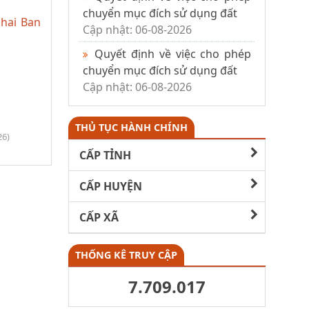
chuyển mục đích sử dụng đất
 hai Ban
Cập nhật: 06-08-2026
Quyết định về việc cho phép
chuyển mục đích sử dụng đất
Cập nhật: 06-08-2026
THỦ TỤC HÀNH CHÍNH
26)
CẤP TỈNH
CẤP HUYỆN
CẤP XÃ
THỐNG KÊ TRUY CẬP
7.709.017