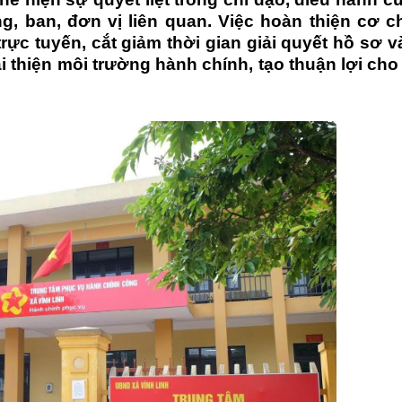
, ban, đơn vị liên quan. Việc hoàn thiện cơ c
ực tuyến, cắt giảm thời gian giải quyết hồ sơ 
 thiện môi trường hành chính, tạo thuận lợi ch