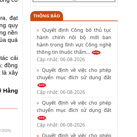
THÔNG BÁO
a, đạt
úng quy
Quyết định Công bố thủ tục
ựng nền
hành chính nội bộ mới ban
của quá
hành trong lĩnh vực Công nghệ
thông tin thuộc thẩm...
tác cải
Cập nhật: 06-08-2026
n; đồng
Quyết định về việc cho phép
 là xây
chuyển mục đích sử dụng đất
ỹ Hằng
Cập nhật: 06-08-2026
Quyết định về việc cho phép
chuyển mục đích sử dụng đất
Cập nhật: 06-08-2026
/2026)
Quyết định về việc cho phép