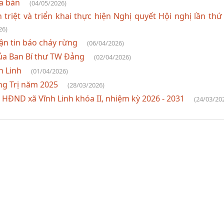
ịa bàn
(04/05/2026)
triệt và triển khai thực hiện Nghị quyết Hội nghị lần thứ
26)
ận tin báo cháy rừng
(06/04/2026)
của Ban Bí thư TW Đảng
(02/04/2026)
h Linh
(01/04/2026)
ng Trị năm 2025
(28/03/2026)
 HĐND xã Vĩnh Linh khóa II, nhiệm kỳ 2026 - 2031
(24/03/20