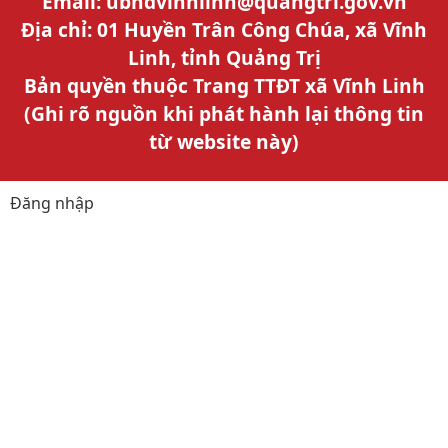
Email: ubndvinhlinh@quangtri.gov.vn
Địa chỉ: 01 Huyền Trân Công Chúa, xã Vĩnh
Linh, tỉnh Quảng Trị
Bản quyền thuộc Trang TTĐT xã Vĩnh Linh
(Ghi rõ nguồn khi phát hành lại thông tin
từ website này)
Đăng nhập