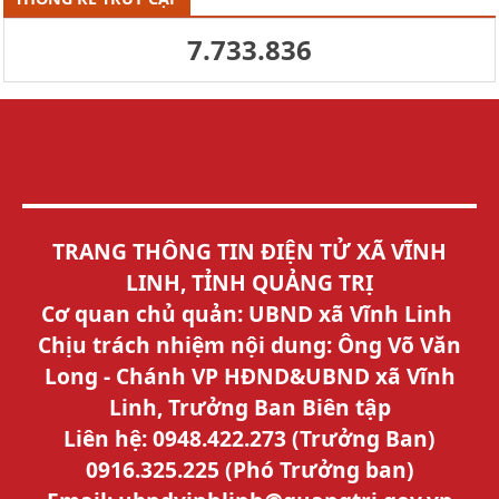
7.733.836
TRANG THÔNG TIN ĐIỆN TỬ XÃ VĨNH
LINH, TỈNH QUẢNG TRỊ
Cơ quan chủ quản: UBND xã Vĩnh Linh
Chịu trách nhiệm nội dung: Ông Võ Văn
Long - Chánh VP HĐND&UBND xã Vĩnh
Linh, Trưởng Ban Biên tập
Liên hệ: 0948.422.273 (Trưởng Ban)
0916.325.225 (Phó Trưởng ban)