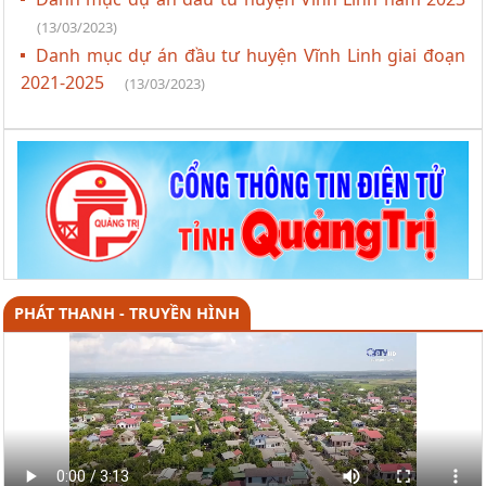
(13/03/2023)
Danh mục dự án đầu tư huyện Vĩnh Linh giai đoạn
2021-2025
(13/03/2023)
PHÁT THANH - TRUYỀN HÌNH