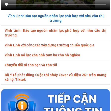
Vĩnh Linh: Đào tạo nguồn nhân lực phù hợp với nhu cầu thị
trường
Vĩnh Linh: Đào tạo nguồn nhân lực phù hợp với nhu cầu thị
trường
Vĩnh Linh với công tác xây dựng trường chuẩn quốc gia
Vĩnh Linh nổ lực xóa nhà tạm bợ cho hộ nghèo
Chuyển đổi số cho bạn và cho tôi
Bộ Y tế phát động Cuộc thi nhảy Cover vũ điệu 2K+ trên mạng
xã hội Tiktok