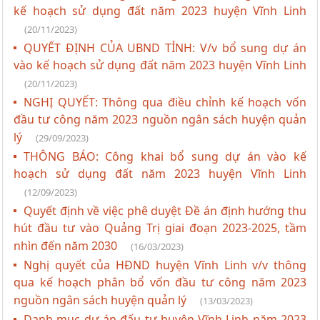
kế hoạch sử dụng đất năm 2023 huyện Vĩnh Linh
(20/11/2023)
QUYẾT ĐỊNH CỦA UBND TỈNH: V/v bổ sung dự án
vào kế hoạch sử dụng đất năm 2023 huyện Vĩnh Linh
(20/11/2023)
NGHỊ QUYẾT: Thông qua điều chỉnh kế hoạch vốn
đầu tư công năm 2023 nguồn ngân sách huyện quản
lý
(29/09/2023)
THÔNG BÁO: Công khai bổ sung dự án vào kế
hoạch sử dụng đất năm 2023 huyện Vĩnh Linh
(12/09/2023)
Quyết định về việc phê duyệt Đề án định hướng thu
hút đầu tư vào Quảng Trị giai đoạn 2023-2025, tầm
nhìn đến năm 2030
(16/03/2023)
Nghị quyết của HĐND huyện Vĩnh Linh v/v thông
qua kế hoạch phân bổ vốn đầu tư công năm 2023
nguồn ngân sách huyện quản lý
(13/03/2023)
Danh mục dự án đấu tư huyện Vĩnh Linh năm 2023