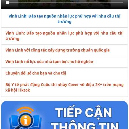
Vĩnh Linh: Đào tạo nguồn nhân lực phù hợp với nhu cầu thị
trường
Vĩnh Linh: Đào tạo nguồn nhân lực phù hợp với nhu cầu thị
trường
Vĩnh Linh với công tác xây dựng trường chuẩn quốc gia
Vĩnh Linh nổ lực xóa nhà tạm bợ cho hộ nghèo
Chuyển đổi số cho bạn và cho tôi
Bộ Y tế phát động Cuộc thi nhảy Cover vũ điệu 2K+ trên mạng
xã hội Tiktok