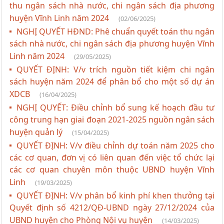
thu ngân sách nhà nước, chi ngân sách địa phương
huyện Vĩnh Linh năm 2024
(02/06/2025)
NGHỊ QUYẾT HĐND: Phê chuẩn quyết toán thu ngân
sách nhà nước, chi ngân sách địa phương huyện Vĩnh
Linh năm 2024
(29/05/2025)
QUYẾT ĐỊNH: V/v trích nguồn tiết kiệm chi ngân
sách huyện năm 2024 để phân bổ cho một số dự án
XDCB
(16/04/2025)
NGHỊ QUYẾT: Điều chỉnh bổ sung kế hoạch đầu tư
công trung hạn giai đoạn 2021-2025 nguồn ngân sách
huyện quản lý
(15/04/2025)
QUYẾT ĐỊNH: V/v điều chỉnh dự toán năm 2025 cho
các cơ quan, đơn vị có liên quan đến việc tổ chức lại
các cơ quan chuyên môn thuộc UBND huyện Vĩnh
Linh
(19/03/2025)
QUYẾT ĐỊNH: V/v phân bổ kinh phí khen thưởng tại
Quyết định số 4212/QĐ-UBND ngày 27/12/2024 của
UBND huyện cho Phòng Nội vụ huyện
(14/03/2025)