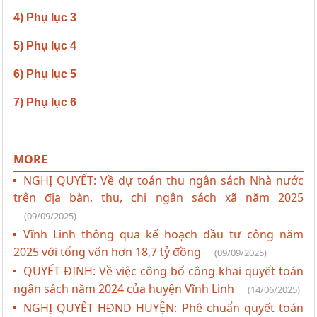
4) Phụ lục 3
5) Phụ lục 4
6) Phụ lục 5
7) Phụ lục 6
MORE
NGHỊ QUYẾT: Về dự toán thu ngân sách Nhà nước
trên địa bàn, thu, chi ngân sách xã năm 2025
(09/09/2025)
Vĩnh Linh thông qua kế hoạch đầu tư công năm
2025 với tổng vốn hơn 18,7 tỷ đồng
(09/09/2025)
QUYẾT ĐỊNH: Về việc công bố công khai quyết toán
ngân sách năm 2024 của huyện Vĩnh Linh
(14/06/2025)
NGHỊ QUYẾT HĐND HUYỆN: Phê chuẩn quyết toán