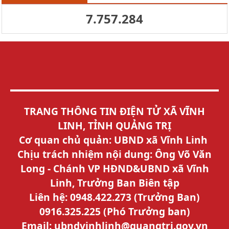
7.757.284
TRANG THÔNG TIN ĐIỆN TỬ XÃ VĨNH
LINH, TỈNH QUẢNG TRỊ
Cơ quan chủ quản: UBND xã Vĩnh Linh
Chịu trách nhiệm nội dung: Ông Võ Văn
Long - Chánh VP HĐND&UBND xã Vĩnh
Linh, Trưởng Ban Biên tập
Liên hệ: 0948.422.273 (Trưởng Ban)
0916.325.225 (Phó Trưởng ban)
Email: ubndvinhlinh@quangtri.gov.vn