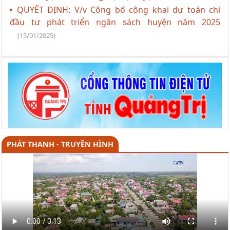
QUYẾT ĐỊNH: V/v Công bố công khai dự toán chi
đầu tư phát triển ngân sách huyện năm 2025
(15/01/2025)
PHÁT THANH - TRUYỀN HÌNH