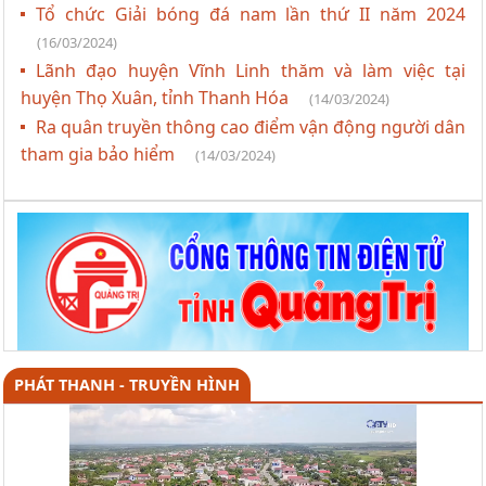
Tổ chức Giải bóng đá nam lần thứ II năm 2024
(16/03/2024)
Lãnh đạo huyện Vĩnh Linh thăm và làm việc tại
huyện Thọ Xuân, tỉnh Thanh Hóa
(14/03/2024)
Ra quân truyền thông cao điểm vận động người dân
tham gia bảo hiểm
(14/03/2024)
PHÁT THANH - TRUYỀN HÌNH