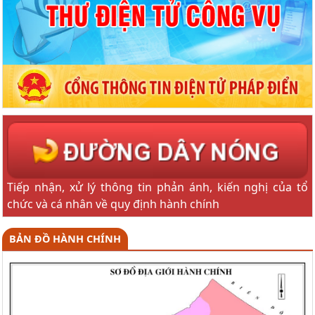
Tiếp nhận, xử lý thông tin phản ánh, kiến nghị của tổ
chức và cá nhân về quy định hành chính
BẢN ĐỒ HÀNH CHÍNH