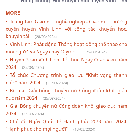
Hồng Nhung- Hội Khuyến học huyện Vĩnh Linh
MORE
Trung tâm Giáo dục nghề nghiệp - Giáo dục thường
xuyên huyện Vĩnh Linh với công tác khuyến học,
khuyến tài
(28/03/2024)
Vĩnh Linh: Phát động Tháng hoạt động thể thao cho
mọi người và Ngày chạy Olympic
(25/03/2024)
Huyện đoàn Vĩnh Linh: Tổ chức Ngày đoàn viên năm
2024
(25/03/2024)
Tổ chức Chương trình giao lưu “Khát vọng thanh
niên” năm 2024
(25/03/2024)
Bế mạc Giải bóng chuyền nữ Công đoàn khối giáo
dục năm 2024
(25/03/2024)
Giải Bóng chuyền nữ Công đoàn khối giáo dục năm
2024
(23/03/2024)
Chủ đề Ngày Quốc tế Hạnh phúc 20/3 năm 2024:
“Hạnh phúc cho mọi người”
(18/03/2024)