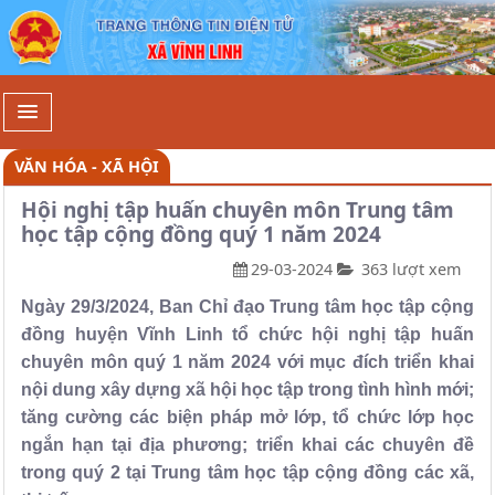
Chi tiết - Xã Vĩnh Linh
VĂN HÓA - XÃ HỘI
Hội nghị tập huấn chuyên môn Trung tâm
học tập cộng đồng quý 1 năm 2024
29-03-2024
363 lượt xem
Ngày 29/3/2024, Ban Chỉ đạo Trung tâm học tập cộng
đồng huyện Vĩnh Linh tổ chức hội nghị tập huấn
chuyên môn quý 1 năm 2024 với mục đích triển khai
nội dung xây dựng xã hội học tập trong tình hình mới;
tăng cường các biện pháp mở lớp, tổ chức lớp học
ngắn hạn tại địa phương; triển khai các chuyên đề
trong quý 2 tại Trung tâm học tập cộng đồng các xã,