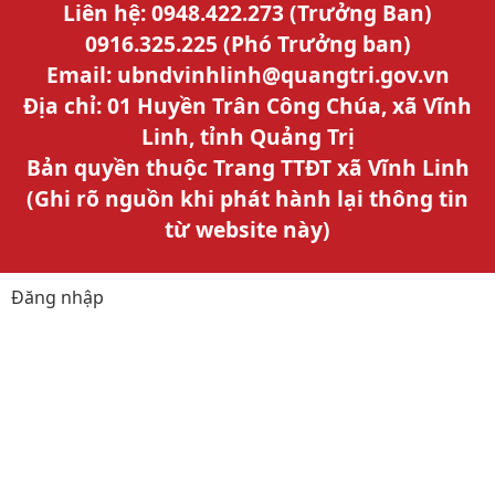
Liên hệ: 0948.422.273 (Trưởng Ban)
0916.325.225 (Phó Trưởng ban)
Email: ubndvinhlinh@quangtri.gov.vn
Địa chỉ: 01 Huyền Trân Công Chúa, xã Vĩnh
Linh, tỉnh Quảng Trị
Bản quyền thuộc Trang TTĐT xã Vĩnh Linh
(Ghi rõ nguồn khi phát hành lại thông tin
từ website này)
Đăng nhập