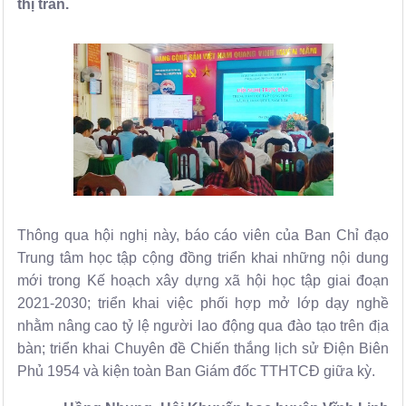
thị trấn.
Thông qua hội nghị này, báo cáo viên của Ban Chỉ đạo
Trung tâm học tập cộng đồng triển khai những nội dung
mới trong Kế hoạch xây dựng xã hội học tập giai đoạn
2021-2030; triển khai việc phối hợp mở lớp dạy nghề
nhằm nâng cao tỷ lệ người lao động qua đào tạo trên địa
bàn; t
riển khai Chuyên đề
Chiến thắng lịch sử Điện Biên
Phủ 1954 và kiện toàn Ban Giám đốc TTHTCĐ giữa kỳ.