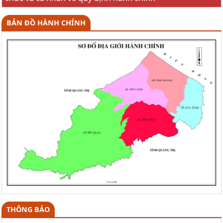
BẢN ĐỒ HÀNH CHÍNH
THÔNG BÁO