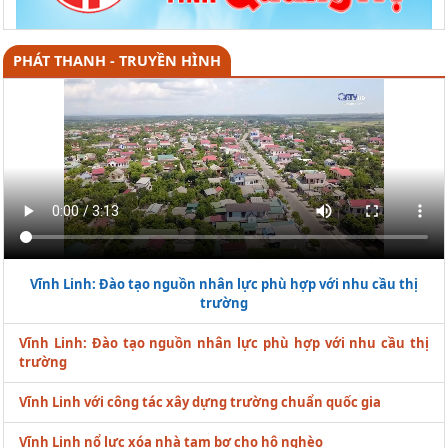
PHÁT THANH - TRUYỀN HÌNH
Vĩnh Linh: Đào tạo nguồn nhân lực phù hợp với nhu cầu thị
trường
Vĩnh Linh: Đào tạo nguồn nhân lực phù hợp với nhu cầu thị
trường
Vĩnh Linh với công tác xây dựng trường chuẩn quốc gia
Vĩnh Linh nổ lực xóa nhà tạm bợ cho hộ nghèo