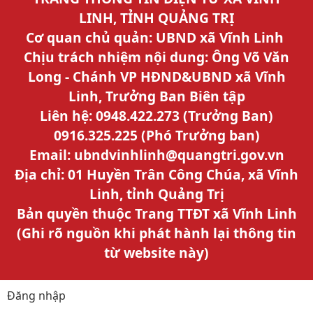
LINH, TỈNH QUẢNG TRỊ
Cơ quan chủ quản: UBND xã Vĩnh Linh
Chịu trách nhiệm nội dung: Ông Võ Văn
Long - Chánh VP HĐND&UBND xã Vĩnh
Linh, Trưởng Ban Biên tập
Liên hệ: 0948.422.273 (Trưởng Ban)
0916.325.225 (Phó Trưởng ban)
Email: ubndvinhlinh@quangtri.gov.vn
Địa chỉ: 01 Huyền Trân Công Chúa, xã Vĩnh
Linh, tỉnh Quảng Trị
Bản quyền thuộc Trang TTĐT xã Vĩnh Linh
(Ghi rõ nguồn khi phát hành lại thông tin
từ website này)
Đăng nhập