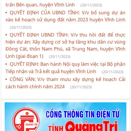
trấn Bến quan, huyện Vĩnh Linh
(20/11/2023)
QUYẾT ĐỊNH CỦA UBND TỈNH: V/v bổ sung dự án
vào kế hoạch sử dụng đất năm 2023 huyện Vĩnh Linh
(20/11/2023)
QUYẾT ĐỊNH UBND TỈNH: V/v thu hồi đất để thực
hiện dự án: Xây dựng cơ sở hạ tầng khu dân cư vùng
Đồng Cát, thôn Nam Phú, xã Trung Nam, huyện Vĩnh
Linh (giai đoạn 1)
(20/11/2023)
QUYẾT ĐỊNH: Ban hành Nội quy làm việc tại Bộ phận
Tiếp nhận và Trả kết quả huyện Vĩnh Linh
(20/11/2023)
CÔNG VĂN: V/v tham mưu xây dựng kế hoạch Cải
cách hành chính năm 2024
(20/11/2023)