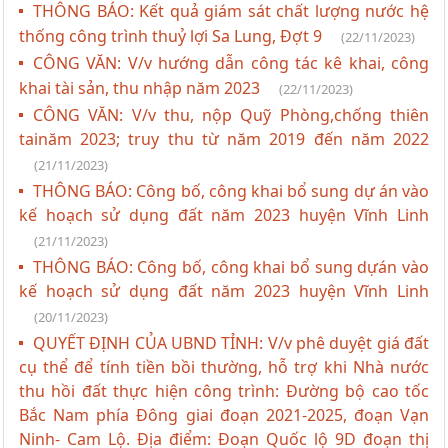
THÔNG BÁO: Kết quả giám sát chất lượng nước hệ
thống công trình thuỷ lợi Sa Lung, Đợt 9
(22/11/2023)
CÔNG VĂN: V/v hướng dẫn công tác kê khai, công
khai tài sản, thu nhập năm 2023
(22/11/2023)
CÔNG VĂN: V/v thu, nộp Quỹ Phòng,chống thiên
tainăm 2023; truy thu từ năm 2019 đến năm 2022
(21/11/2023)
THÔNG BÁO: Công bố, công khai bổ sung dự án vào
kế hoạch sử dụng đất năm 2023 huyện Vĩnh Linh
(21/11/2023)
THÔNG BÁO: Công bố, công khai bổ sung dựán vào
kế hoạch sử dụng đất năm 2023 huyện Vĩnh Linh
(20/11/2023)
QUYẾT ĐỊNH CỦA UBND TỈNH: V/v phê duyệt giá đất
cụ thể để tính tiền bồi thường, hỗ trợ khi Nhà nước
thu hồi đất thực hiện công trình: Đường bộ cao tốc
Bắc Nam phía Đông giai đoạn 2021-2025, đoạn Vạn
Ninh- Cam Lộ. Địa điểm: Đoạn Quốc lộ 9D đoạn thị