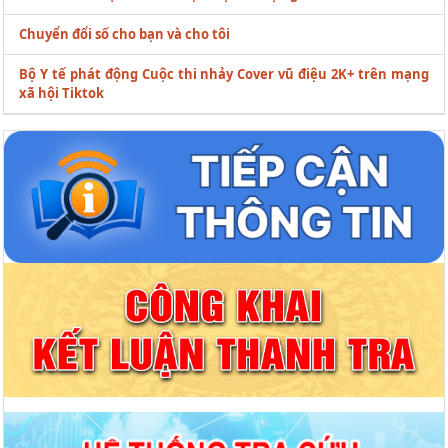
Chuyển đổi số cho bạn và cho tôi
Bộ Y tế phát động Cuộc thi nhảy Cover vũ điệu 2K+ trên mạng
xã hội Tiktok