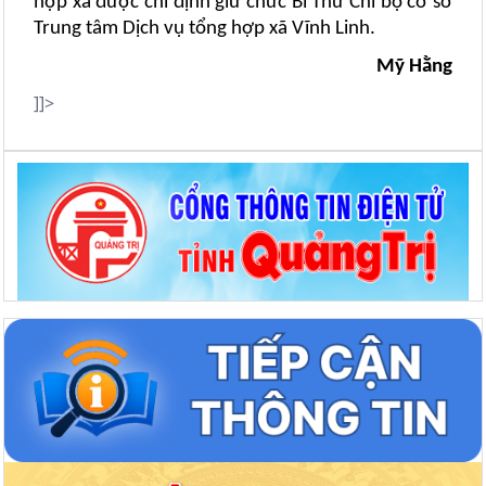
hợp xã được chỉ định giữ chức Bí Thư Chi bộ cơ sở
Trung tâm Dịch vụ tổng hợp xã Vĩnh Linh.
Mỹ Hằng
]]>