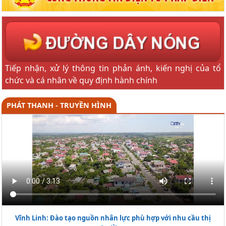
Tiếp nhận, xử lý thông tin phản ánh, kiến nghị của tổ
chức và cá nhân về quy định hành chính
PHÁT THANH - TRUYỀN HÌNH
Vĩnh Linh: Đào tạo nguồn nhân lực phù hợp với nhu cầu thị