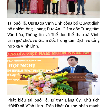
Tại buổi lễ, UBND xã Vĩnh Linh công bố Quyết định
bổ nhiệm ông Hoàng Đức An, Giám đốc Trung tâm
Văn hóa, Thông tin và Thể dục thể thao xã Vĩnh
Linh giữ chức vụ Giám đốc Trung tâm Dịch vụ tổng
hợp xã Vĩnh Linh.
Phát biểu tại buổi lễ, Bí thư Đảng ủy, Chủ tịch
HĐND xã Vĩnh Linh, Trần Nhật Quang nhấn mạnh