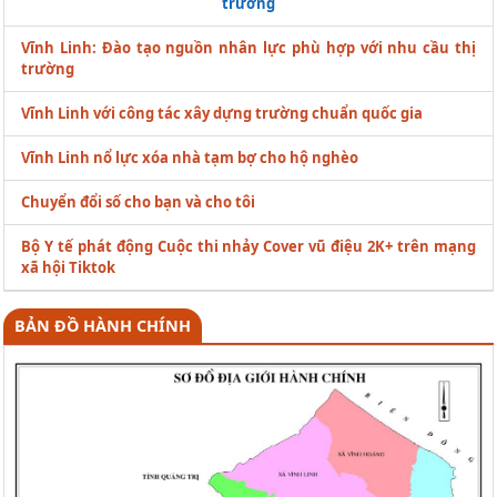
trường
Vĩnh Linh: Đào tạo nguồn nhân lực phù hợp với nhu cầu thị
trường
Vĩnh Linh với công tác xây dựng trường chuẩn quốc gia
Vĩnh Linh nổ lực xóa nhà tạm bợ cho hộ nghèo
Chuyển đổi số cho bạn và cho tôi
Bộ Y tế phát động Cuộc thi nhảy Cover vũ điệu 2K+ trên mạng
xã hội Tiktok
BẢN ĐỒ HÀNH CHÍNH