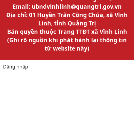
Email: ubndvinhlinh@quangtri.gov.vn
Địa chỉ: 01 Huyền Trân Công Chúa, xã Vĩnh
Linh, tỉnh Quảng Trị
Bản quyền thuộc Trang TTĐT xã Vĩnh Linh
(Ghi rõ nguồn khi phát hành lại thông tin
từ website này)
Đăng nhập