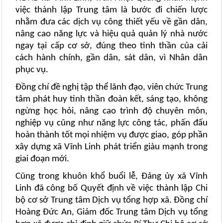
việc thành lập Trung tâm là bước đi chiến lược
nhằm đưa các dịch vụ công thiết yếu về gần dân,
nâng cao năng lực và hiệu quả quản lý nhà nước
ngay tại cấp cơ sở, đúng theo tinh thần của cải
cách hành chính, gần dân, sát dân, vì Nhân dân
phục vụ.
Đồng chí đề nghị tập thể lãnh đạo, viên chức Trung
tâm phát huy tinh thần đoàn kết, sáng tạo, không
ngừng học hỏi, nâng cao trình độ chuyên môn,
nghiệp vụ cũng như năng lực công tác, phấn đấu
hoàn thành tốt mọi nhiệm vụ được giao, góp phần
xây dựng xã Vĩnh Linh phát triển giàu mạnh trong
giai đoạn mới.
Cũng trong khuôn khổ buổi lễ, Đảng ủy xã Vĩnh
Linh đã công bố Quyết định về việc thành lập Chi
bộ cơ sở Trung tâm Dịch vụ tổng hợp xã. Đồng chí
Hoàng Đức An, Giám đốc Trung tâm Dịch vụ tổng