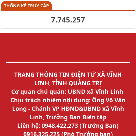
THỐNG KÊ TRUY CẬP
7.745.257
TRANG THÔNG TIN ĐIỆN TỬ XÃ VĨNH
LINH, TỈNH QUẢNG TRỊ
Cơ quan chủ quản: UBND xã Vĩnh Linh
Chịu trách nhiệm nội dung: Ông Võ Văn
Long - Chánh VP HĐND&UBND xã Vĩnh
Linh, Trưởng Ban Biên tập
Liên hệ: 0948.422.273 (Trưởng Ban)
0916.325.225 (Phó Trưởng ban)