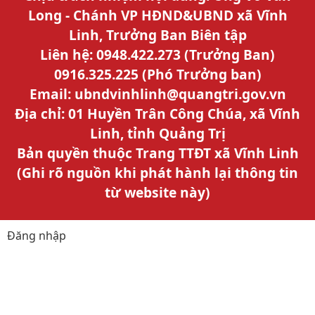
Long - Chánh VP HĐND&UBND xã Vĩnh
Linh, Trưởng Ban Biên tập
Liên hệ: 0948.422.273 (Trưởng Ban)
0916.325.225 (Phó Trưởng ban)
Email: ubndvinhlinh@quangtri.gov.vn
Địa chỉ: 01 Huyền Trân Công Chúa, xã Vĩnh
Linh, tỉnh Quảng Trị
Bản quyền thuộc Trang TTĐT xã Vĩnh Linh
(Ghi rõ nguồn khi phát hành lại thông tin
từ website này)
Đăng nhập