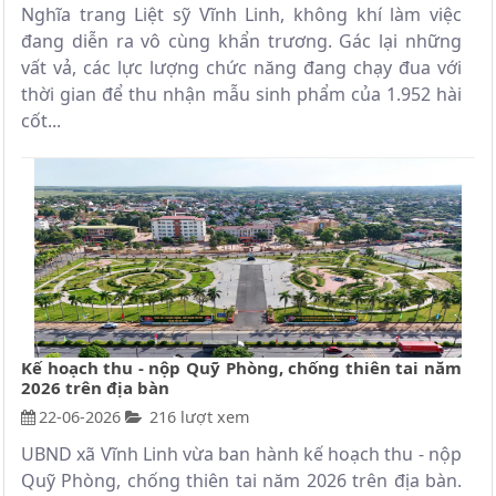
Nghĩa trang Liệt sỹ Vĩnh Linh, không khí làm việc
đang diễn ra vô cùng khẩn trương. Gác lại những
vất vả, các lực lượng chức năng đang chạy đua với
thời gian để thu nhận mẫu sinh phẩm của 1.952 hài
cốt...
Kế hoạch thu - nộp Quỹ Phòng, chống thiên tai năm
2026 trên địa bàn
22-06-2026
216 lượt xem
UBND xã Vĩnh Linh vừa ban hành kế hoạch thu - nộp
Quỹ Phòng, chống thiên tai năm 2026 trên địa bàn.