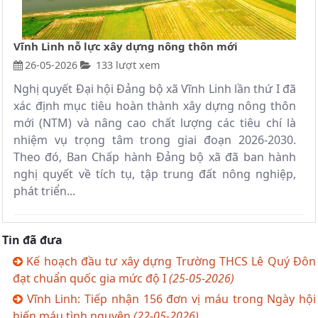
Vĩnh Linh nỗ lực xây dựng nông thôn mới
26-05-2026
133 lượt xem
Nghị quyết Đại hội Đảng bộ xã Vĩnh Linh lần thứ I đã
xác định mục tiêu hoàn thành xây dựng nông thôn
mới (NTM) và nâng cao chất lượng các tiêu chí là
nhiệm vụ trọng tâm trong giai đoạn 2026-2030.
Theo đó, Ban Chấp hành Đảng bộ xã đã ban hành
nghị quyết về tích tụ, tập trung đất nông nghiệp,
phát triển...
Tin đã đưa
Kế hoạch đầu tư xây dựng Trường THCS Lê Quý Đôn
đạt chuẩn quốc gia mức độ I
(25-05-2026)
Vĩnh Linh: Tiếp nhận 156 đơn vị máu trong Ngày hội
hiến máu tình nguyện
(22-05-2026)