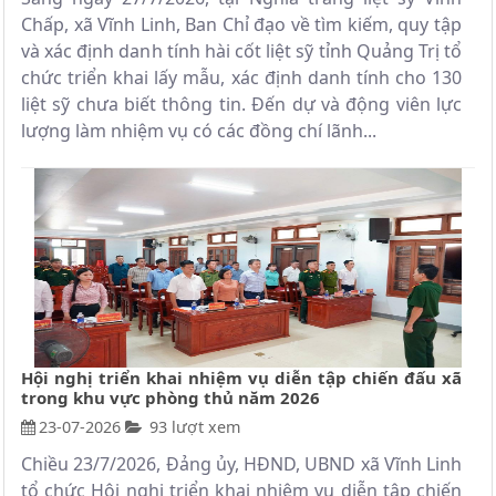
Chấp, xã Vĩnh Linh, Ban Chỉ đạo về tìm kiếm, quy tập
và xác định danh tính hài cốt liệt sỹ tỉnh Quảng Trị tổ
chức triển khai lấy mẫu, xác định danh tính cho 130
liệt sỹ chưa biết thông tin. Đến dự và động viên lực
lượng làm nhiệm vụ có các đồng chí lãnh...
Hội nghị triển khai nhiệm vụ diễn tập chiến đấu xã
trong khu vực phòng thủ năm 2026
23-07-2026
93 lượt xem
Chiều 23/7/2026, Đảng ủy, HĐND, UBND xã Vĩnh Linh
tổ chức Hội nghị triển khai nhiệm vụ diễn tập chiến