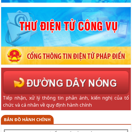
Tiếp nhận, xử lý thông tin phản ánh, kiến nghị của tổ
chức và cá nhân về quy định hành chính
BẢN ĐỒ HÀNH CHÍNH