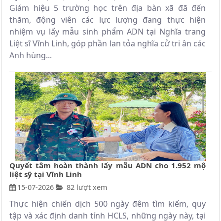
Giám hiệu 5 trường học trên địa bàn xã đã đến
thăm, động viên các lực lượng đang thực hiện
nhiệm vụ lấy mẫu sinh phẩm ADN tại Nghĩa trang
Liệt sĩ Vĩnh Linh, góp phần lan tỏa nghĩa cử tri ân các
Anh hùng...
Quyết tâm hoàn thành lấy mẫu ADN cho 1.952 mộ
liệt sỹ tại Vĩnh Linh
15-07-2026
82 lượt xem
Thực hiện chiến dịch 500 ngày đêm tìm kiếm, quy
tập và xác định danh tính HCLS, những ngày này, tại