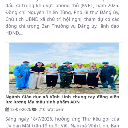
đấu xã trong khu vực phòng thủ (KVPT) năm 2026.
Đồng chí Nguyễn Thiên Tùng, Phó Bí thư Đảng ủy,
Chủ tịch UBND xã chủ trì hội nghị; tham dự có các
đồng chí trong Ban Thường vụ Đảng ủy, lãnh đạo
HĐND,...
Ngành Giáo dục xã Vĩnh Linh chung tay động viên
lực lượng lấy mẫu sinh phẩm ADN
18-07-2026
210 lượt xem
Sáng ngày 18/7/2026, hưởng ứng Thư kêu gọi của
Ủy ban Mặt trận Tổ quốc Việt Nam xã Vĩnh Linh, Ban