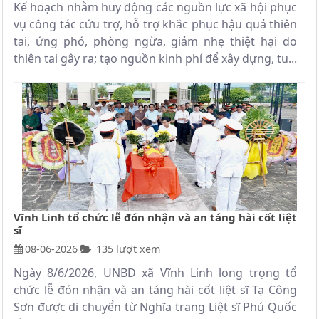
Kế hoạch nhằm huy động các nguồn lực xã hội phục
vụ công tác cứu trợ, hỗ trợ khắc phục hậu quả thiên
tai, ứng phó, phòng ngừa, giảm nhẹ thiệt hại do
thiên tai gây ra; tạo nguồn kinh phí để xây dựng, tu...
Vĩnh Linh tổ chức lễ đón nhận và an táng hài cốt liệt
sĩ
08-06-2026
135 lượt xem
Ngày 8/6/2026, UNBD xã Vĩnh Linh long trọng tổ
chức lễ đón nhận và an táng hài cốt liệt sĩ Tạ Công
Sơn được di chuyển từ Nghĩa trang Liệt sĩ Phú Quốc