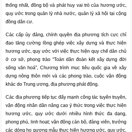
thống nhất, đồng bộ và phát huy vai trò của hương ước,
quy ước trong quản lý nhà nước, quản lý xã hội tại cộng
đồng dân cư.
Các cấp ủy đảng, chính quyền địa phương tích cực chỉ
đạo tăng cường lồng ghép việc xây dựng và thực hiện
hương ước, quy ước với việc thực hiện quy chế dân chủ
ở cơ sở, phong trào “Toàn dân đoàn kết xây dựng đời
sống văn hoá”, Chương trình mục tiêu quốc gia về xây
dựng nông thôn mới và các phong trào, cuộc vận động
khác do Trung ương, địa phương phát động.
Các địa phương tiếp tục đẩy mạnh công tác tuyên truyền,
vận động nhân dân nâng cao ý thức trong việc thực hiện
hương ước, quy ước dưới nhiều hình thức đa dạng,
phong phú, linh hoạt; vận động cán bộ, đảng viên, trưởng
các dòng họ gương mẫu thực hiện hương ước, quy ước.