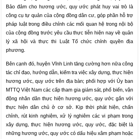
Bảo đảm cho hương ước, quy ước phát huy vai trò là
công cụ tự quản của cộng đồng dân cư, góp phần hỗ trợ
pháp luật trong điều chỉnh các mối quan hệ trong nội bộ
của cộng đồng trước yêu cầu thực tiễn hiện nay về quản
lý xã hội và thực thi Luật Tổ chức chính quyền địa
phương.
Bên cạnh đó, huyện Vĩnh Linh tăng cường hơn nữa công
tác chỉ đạo, hướng dẫn, kiểm tra việc xây dựng, thực hiện
hương ước, quy ước trên địa bàn; phối hợp với Ủy ban
MTTQ Việt Nam các cấp tham gia giám sát, phổ biến, vận
động nhân dân thực hiện hương ước, quy ước gắn với
thực hiện dân chủ ở cơ sở. Kịp thời phát hiện, chấn
chỉnh, rút kinh nghiệm, xử lý nghiêm các vi phạm trong
xây dựng, thực hiện hương ước, quy ước, đặc biệt là
những hương ước, quy ước có dấu hiệu xâm phạm hoặc