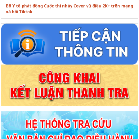
Bộ Y tế phát động Cuộc thi nhảy Cover vũ điệu 2K+ trên mạng
xã hội Tiktok