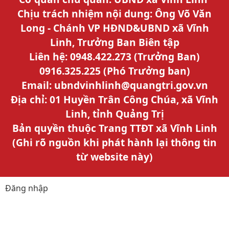
Chịu trách nhiệm nội dung: Ông Võ Văn
Long - Chánh VP HĐND&UBND xã Vĩnh
Linh, Trưởng Ban Biên tập
Liên hệ: 0948.422.273 (Trưởng Ban)
0916.325.225 (Phó Trưởng ban)
Email: ubndvinhlinh@quangtri.gov.vn
Địa chỉ: 01 Huyền Trân Công Chúa, xã Vĩnh
Linh, tỉnh Quảng Trị
Bản quyền thuộc Trang TTĐT xã Vĩnh Linh
(Ghi rõ nguồn khi phát hành lại thông tin
từ website này)
Đăng nhập