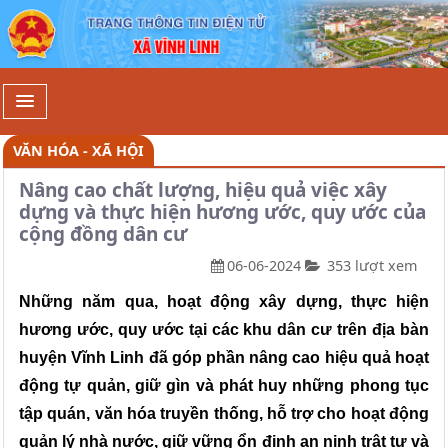
Chi tiết - Xã Vĩnh Linh
VĂN HÓA - XÃ HỘI
Nâng cao chất lượng, hiệu quả việc xây
dựng và thực hiện hương ước, quy ước của
cộng đồng dân cư
06-06-2024
353 lượt xem
Những năm qua, hoạt động xây dựng, thực hiện
hương ước, quy ước tại các khu dân cư trên địa bàn
huyện Vĩnh Linh đã góp phần nâng cao hiệu quả hoạt
động tự quản, giữ gìn và phát huy những phong tục
tập quán, văn hóa truyền thống, hỗ trợ cho hoạt động
quản lý nhà nước, giữ vững ổn định an ninh trật tự và