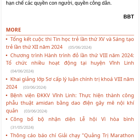
hạn chế các quyền con người, quyền công dân.
BBT
MORE
Tổng kết cuộc thi Tin học trẻ lần thứ XV và Sáng tạo
trẻ lần thứ XII năm 2024
(05/06/2024)
Chương trình Hành trình đỏ lần thứ VIII năm 2024:
Tổ chức nhiều hoạt động tại huyện Vĩnh Linh
(04/06/2024)
Khai giảng lớp Sơ cấp lý luận chính trị khoá VIII năm
2024
(03/06/2024)
Bệnh viện ĐKKV Vĩnh Linh: Thực hiện thành công
phẫu thuật amidan bằng dao điện gây mê nội khí
quản
(03/06/2024)
Công bố bộ nhận diện Lễ hội Vì hòa bình
(31/05/2024)
Thông cáo báo chí Giải chạy "Quảng Trị Marathon