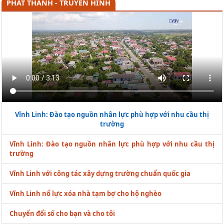
PHÁT THANH - TRUYỀN HÌNH
Vĩnh Linh: Đào tạo nguồn nhân lực phù hợp với nhu cầu thị
trường
Vĩnh Linh: Đào tạo nguồn nhân lực phù hợp với nhu cầu thị
trường
Vĩnh Linh với công tác xây dựng trường chuẩn quốc gia
Vĩnh Linh nổ lực xóa nhà tạm bợ cho hộ nghèo
Chuyển đổi số cho bạn và cho tôi