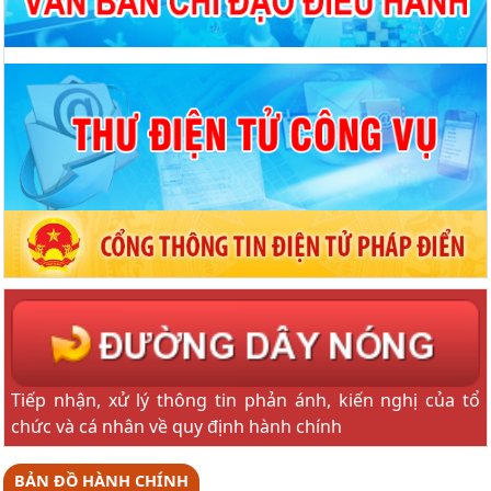
Tiếp nhận, xử lý thông tin phản ánh, kiến nghị của tổ
chức và cá nhân về quy định hành chính
BẢN ĐỒ HÀNH CHÍNH