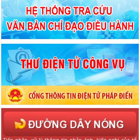
Tiếp nhận, xử lý thông tin phản ánh, kiến nghị của tổ