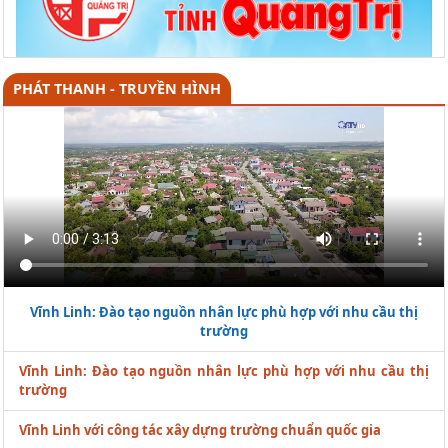
PHÁT THANH - TRUYỀN HÌNH
Vĩnh Linh: Đào tạo nguồn nhân lực phù hợp với nhu cầu thị
trường
Vĩnh Linh: Đào tạo nguồn nhân lực phù hợp với nhu cầu thị
trường
Vĩnh Linh với công tác xây dựng trường chuẩn quốc gia