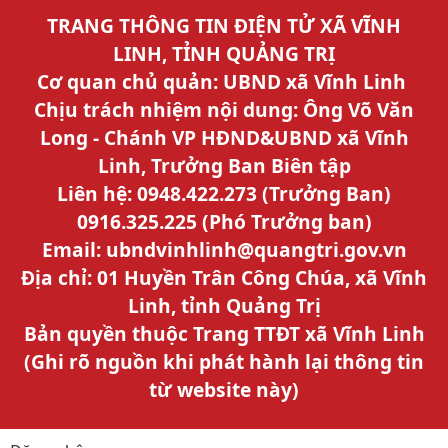
TRANG THÔNG TIN ĐIỆN TỬ XÃ VĨNH
LINH, TỈNH QUẢNG TRỊ
Cơ quan chủ quản: UBND xã Vĩnh Linh
Chịu trách nhiệm nội dung: Ông Võ Văn
Long - Chánh VP HĐND&UBND xã Vĩnh
Linh, Trưởng Ban Biên tập
Liên hệ: 0948.422.273 (Trưởng Ban)
0916.325.225 (Phó Trưởng ban)
Email: ubndvinhlinh@quangtri.gov.vn
Địa chỉ: 01 Huyền Trân Công Chúa, xã Vĩnh
Linh, tỉnh Quảng Trị
Bản quyền thuộc Trang TTĐT xã Vĩnh Linh
(Ghi rõ nguồn khi phát hành lại thông tin
từ website này)