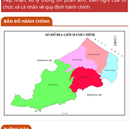
chức và cá nhân về quy định hành chính
BẢN ĐỒ HÀNH CHÍNH