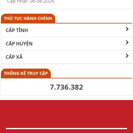
Cập nhật: 06-08-2026
THỦ TỤC HÀNH CHÍNH
CẤP TỈNH
CẤP HUYỆN
CẤP XÃ
THỐNG KÊ TRUY CẬP
7.736.382