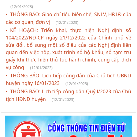
(12/01/2023)
THÔNG BÁO: Giao chỉ tiêu biên chế, SNLV, HĐLĐ của
các cơ quan, đơn vị
(12/01/2023)
KẾ HOẠCH: Triển khai, thực hiện Nghị định số
104/2022/NĐ-CP ngày 21/12/2022 của Chính phủ về
sửa đổi, bổ sung một số điều của các Nghị định liên
quan đến việc nộp, xuất trình sổ hộ khẩu, sổ tạm trú
giấy khi thực hiện thủ tục hành chính, cung cấp dịch
vụ công
(12/01/2023)
THÔNG BÁO: Lịch tiếp công dân của Chủ tịch UBND
huyện ngày 16/01/2023
(12/01/2023)
THÔNG BÁO: Lịch tiếp công dân Quý I/2023 của Chủ
tịch HĐND huyện
(12/01/2023)