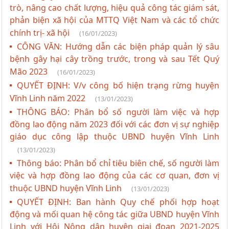
trò, nâng cao chất lượng, hiệu quả công tác giám sát,
phản biện xã hội của MTTQ Việt Nam và các tổ chức
chính trị- xã hội
(16/01/2023)
CÔNG VĂN: Hướng dẫn các biện pháp quản lý sâu
bệnh gây hại cây trồng trước, trong và sau Tết Quý
Mão 2023
(16/01/2023)
QUYẾT ĐỊNH: V/v công bố hiện trạng rừng huyện
Vĩnh Linh năm 2022
(13/01/2023)
THÔNG BÁO: Phân bổ số người làm việc và hợp
đồng lao động năm 2023 đối với các đơn vị sự nghiệp
giáo dục công lập thuộc UBND huyện Vĩnh Linh
(13/01/2023)
Thông báo: Phân bổ chỉ tiêu biên chế, số người làm
việc và hợp đồng lao động của các cơ quan, đơn vị
thuộc UBND huyện Vĩnh Linh
(13/01/2023)
QUYẾT ĐỊNH: Ban hành Quy chế phối hợp hoạt
động và mối quan hệ công tác giữa UBND huyện Vĩnh
Linh với Hội Nông dân huyện giai đoạn 2021-2025