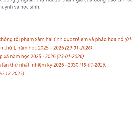
huynh và học sinh.
chống tội phạm xâm hại tình dục trẻ em và pháo hoa nổ
(01
lần thứ I, năm học 2025 – 2026
(29-01-2026)
ấp xã năm học 2025 - 2026
(23-01-2026)
h lần thứ nhất, nhiệm kỳ 2026 - 2030
(19-01-2026)
26-12-2025)