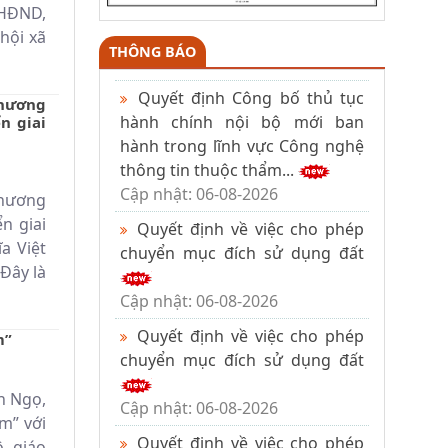
 HĐND,
hội xã
THÔNG BÁO
Quyết định Công bố thủ tục
Chương
hành chính nội bộ mới ban
n giai
hành trong lĩnh vực Công nghệ
thông tin thuộc thẩm...
Cập nhật: 06-08-2026
Chương
n giai
Quyết định về việc cho phép
a Việt
chuyển mục đích sử dụng đất
Đây là
Cập nhật: 06-08-2026
Quyết định về việc cho phép
m”
chuyển mục đích sử dụng đất
h Ngọ,
Cập nhật: 06-08-2026
m” với
Quyết định về việc cho phép
, giáo