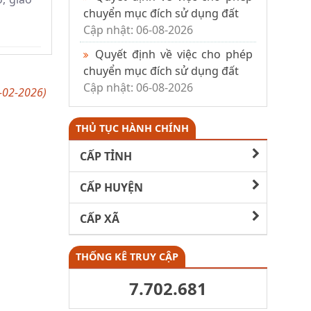
chuyển mục đích sử dụng đất
Cập nhật: 06-08-2026
Quyết định về việc cho phép
chuyển mục đích sử dụng đất
Cập nhật: 06-08-2026
-02-2026)
THỦ TỤC HÀNH CHÍNH
CẤP TỈNH
CẤP HUYỆN
CẤP XÃ
THỐNG KÊ TRUY CẬP
7.702.681