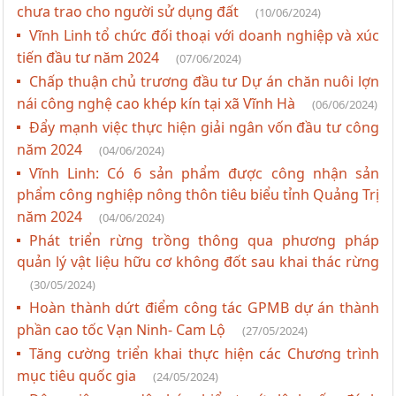
chưa trao cho người sử dụng đất
(10/06/2024)
Vĩnh Linh tổ chức đối thoại với doanh nghiệp và xúc
tiến đầu tư năm 2024
(07/06/2024)
Chấp thuận chủ trương đầu tư Dự án chăn nuôi lợn
nái công nghệ cao khép kín tại xã Vĩnh Hà
(06/06/2024)
Đẩy mạnh việc thực hiện giải ngân vốn đầu tư công
năm 2024
(04/06/2024)
Vĩnh Linh: Có 6 sản phẩm được công nhận sản
phẩm công nghiệp nông thôn tiêu biểu tỉnh Quảng Trị
năm 2024
(04/06/2024)
Phát triển rừng trồng thông qua phương pháp
quản lý vật liệu hữu cơ không đốt sau khai thác rừng
(30/05/2024)
Hoàn thành dứt điểm công tác GPMB dự án thành
phần cao tốc Vạn Ninh- Cam Lộ
(27/05/2024)
Tăng cường triển khai thực hiện các Chương trình
mục tiêu quốc gia
(24/05/2024)