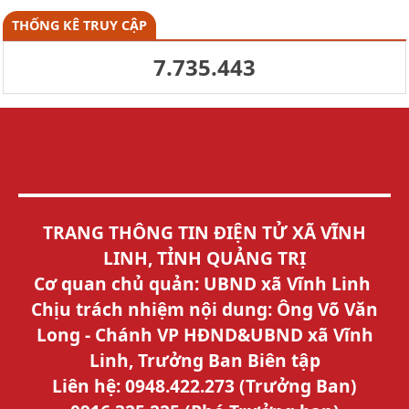
THỐNG KÊ TRUY CẬP
7.735.443
TRANG THÔNG TIN ĐIỆN TỬ XÃ VĨNH
LINH, TỈNH QUẢNG TRỊ
Cơ quan chủ quản: UBND xã Vĩnh Linh
Chịu trách nhiệm nội dung: Ông Võ Văn
Long - Chánh VP HĐND&UBND xã Vĩnh
Linh, Trưởng Ban Biên tập
Liên hệ: 0948.422.273 (Trưởng Ban)