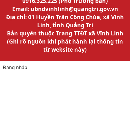
0916.325.225 (Phó Trưởng ban)
Email: ubndvinhlinh@quangtri.gov.vn
Địa chỉ: 01 Huyền Trân Công Chúa, xã Vĩnh
Linh, tỉnh Quảng Trị
Bản quyền thuộc Trang TTĐT xã Vĩnh Linh
(Ghi rõ nguồn khi phát hành lại thông tin
từ website này)
Đăng nhập