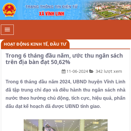
Chi tiết - Xã Vĩnh Linh
HOẠT ĐỘNG KINH TẾ, ĐẦU TƯ
Trong 6 tháng đầu năm, ước thu ngân sách
trên địa bàn đạt 50,62%
11-06-2024
342 lượt xem
Trong 6 tháng đầu năm 2024, UBND huyện Vĩnh Linh
đã tập trung chỉ đạo và điều hành thu ngân sách nhà
nước theo hướng chủ động, tích cực, hiệu quả, phấn
đấu đạt kế hoạch đã được UBND tỉnh giao.