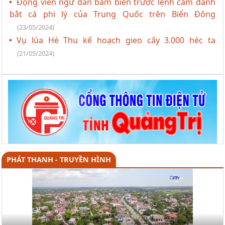
Động viên ngư dân bám biển trước lệnh cấm đánh
bắt cá phi lý của Trung Quốc trên Biển Đông
(23/05/2024)
Vụ lúa Hè Thu kế hoạch gieo cấy 3.000 héc ta
(21/05/2024)
PHÁT THANH - TRUYỀN HÌNH