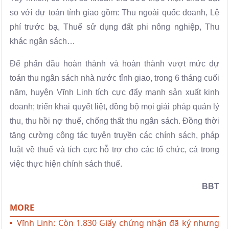
so với dự toán tỉnh giao gồm: Thu ngoài quốc doanh, Lệ
phí trước bạ, Thuế sử dụng đất phi nông nghiệp, Thu
khác ngân sách…
Để phấn đầu hoàn thành và hoàn thành vượt mức dự
toán thu ngân sách nhà nước tỉnh giao, trong 6 tháng cuối
năm, huyện Vĩnh Linh tích cực đẩy mạnh sản xuất kinh
doanh; triển khai quyết liệt, đồng bộ mọi giải pháp quản lý
thu, thu hồi nợ thuế, chống thất thu ngân sách. Đồng thời
tăng cường công tác tuyên truyền các chính sách, pháp
luật về thuế và tích cực hỗ trợ cho các tổ chức, cá trong
việc thực hiện chính sách thuế.
BBT
MORE
Vĩnh Linh: Còn 1.830 Giấy chứng nhận đã ký nhưng