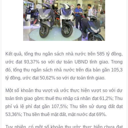
Kết quả, tổng thu ngân sách nhà nước trên 585 tỷ đồng,
ước đạt 93,37% so với dự toán UBND tỉnh giao. Trong
đó, tổng thu ngân sách nhà nước trên địa bàn gần 105,3
tỷ đồng, ước đạt 50,62% so với dự toán tỉnh giao.
Một số khoản thu vượt và ước thực hiện vượt so với dự
toán tỉnh giao gồm: thuế thu nhập cá nhân đạt 61,2%; Thu
phí và lệ phí đạt gần 107,5%; Thu tiền sử dụng đất đạt
53,36%; Thu tiền thuê mặt đất, mặt nước đạt 69%.
Tuy nhiên, có một số khoản thu ước thực hiện chưa đạt