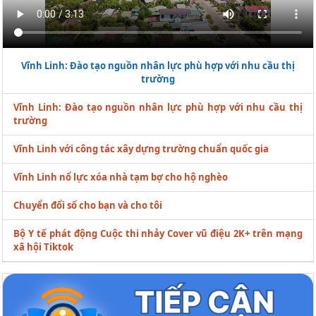
Vĩnh Linh: Đào tạo nguồn nhân lực phù hợp với nhu cầu thị
trường
Vĩnh Linh: Đào tạo nguồn nhân lực phù hợp với nhu cầu thị
trường
Vĩnh Linh với công tác xây dựng trường chuẩn quốc gia
Vĩnh Linh nổ lực xóa nhà tạm bợ cho hộ nghèo
Chuyển đổi số cho bạn và cho tôi
Bộ Y tế phát động Cuộc thi nhảy Cover vũ điệu 2K+ trên mạng
xã hội Tiktok