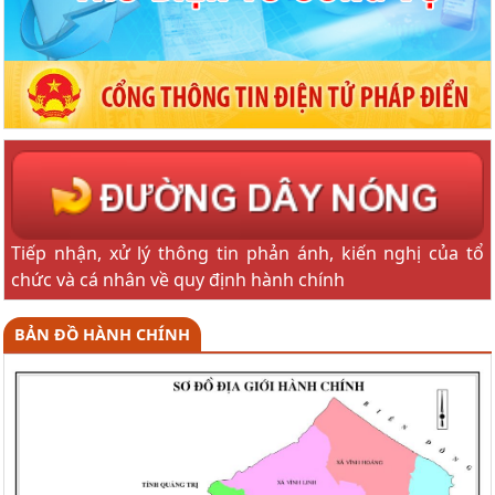
Tiếp nhận, xử lý thông tin phản ánh, kiến nghị của tổ
chức và cá nhân về quy định hành chính
BẢN ĐỒ HÀNH CHÍNH