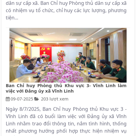
dân sự cấp xã. Ban Chỉ huy Phòng thủ dân sự cấp xã
có nhiệm vụ tổ chức, chỉ huy các lực lượng, phương
tiện...
Ban Chỉ huy Phòng thủ Khu vực 3- Vĩnh Linh làm
việc với Đảng ủy xã Vĩnh Linh
09-07-2025
203 lượt xem
Ngày 8/7/2025, Ban Chỉ huy Phòng thủ Khu vực 3 -
Vĩnh Linh đã có buổi làm việc với Đảng ủy xã Vĩnh
Linh nhằm trao đổi thông tin, nắm tình hình, thống
nhất phương hướng phối hợp thực hiện nhiệm vụ