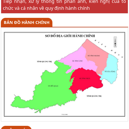
Tiếp nhận, xử lý thông tin phản ánh, kiến nghị của tổ
chức và cá nhân về quy định hành chính
BẢN ĐỒ HÀNH CHÍNH