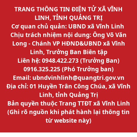
TRANG THÔNG TIN ĐIỆN TỬ XÃ VĨNH
LINH, TỈNH QUẢNG TRỊ
Cơ quan chủ quản: UBND xã Vĩnh Linh
Chịu trách nhiệm nội dung: Ông Võ Văn
Long - Chánh VP HĐND&UBND xã Vĩnh
Linh, Trưởng Ban Biên tập
Liên hệ: 0948.422.273 (Trưởng Ban)
0916.325.225 (Phó Trưởng ban)
Email: ubndvinhlinh@quangtri.gov.vn
Địa chỉ: 01 Huyền Trân Công Chúa, xã Vĩnh
Linh, tỉnh Quảng Trị
Bản quyền thuộc Trang TTĐT xã Vĩnh Linh
(Ghi rõ nguồn khi phát hành lại thông tin
từ website này)