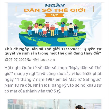
Chủ đề Ngày Dân số Thế giới 11/7/2025: “Quyền tự
quyết về sinh sản trong một thế giới đang thay đổi”
07-07-2025
494 lượt xem
Hội nghị Quốc tế về dân số chọn “Ngày dân số Thế
giới” mang ý nghĩa vô cùng sâu sắc vì lúc 6h35 phút
ngày 11 tháng 7 năm 1987 em bé Mát Tơ Gát người
Nam Tư ra đời. Nhân loại đăng ký vào sổ hộ khẩu sự
có mặt của thành viên thứ 5 tỷ.