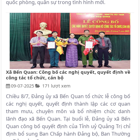
quốc phòng, quân sự trong tình hình mới.
Xã Bến Quan: Công bố các nghị quyết, quyết định về
công tác tổ chức, cán bộ
09-07-2025
171 lượt xem
Chiều 8/7, Đảng ủy xã Bến Quan tổ chức lễ công bố
các nghị quyết, quyết định thành lập các cơ quan
tham mưu, chuyên môn và bổ nhiệm chức danh
lãnh đạo xã Bến Quan. Tại buổi lễ, Đảng ủy xã Bến
Quan công bố quyết định của Tỉnh uỷ Quảng Trị chỉ
định bổ sung Ban Chấp hành Đảng bộ, Ban Thường