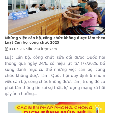
Những việc cán bộ, công chức không được làm theo
Luật Cán bộ, công chức 2025
03-07-2025
214 lượt xem
Luật Cán bộ, công chức sửa đổi được Quốc hội
thông qua ngày 24/6, có hiệu lực từ 1/7/2025, bổ
sung danh mục cụ thể những việc cán bộ, công
chức không được làm. Quốc hội quy định 6 nhóm
việc cán bộ, công chức không được làm, trong đó có
phát tán thông tin sai sự thật, lợi dụng mạng xã hội
gây ảnh hưởng...