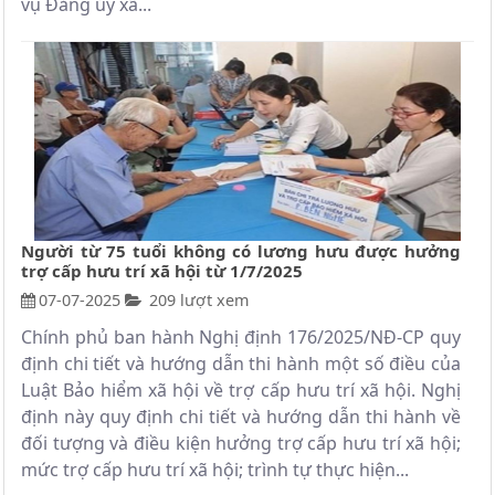
vụ Đảng ủy xã...
Người từ 75 tuổi không có lương hưu được hưởng
trợ cấp hưu trí xã hội từ 1/7/2025
07-07-2025
209 lượt xem
Chính phủ ban hành Nghị định 176/2025/NĐ-CP quy
định chi tiết và hướng dẫn thi hành một số điều của
Luật Bảo hiểm xã hội về trợ cấp hưu trí xã hội. Nghị
định này quy định chi tiết và hướng dẫn thi hành về
đối tượng và điều kiện hưởng trợ cấp hưu trí xã hội;
mức trợ cấp hưu trí xã hội; trình tự thực hiện...