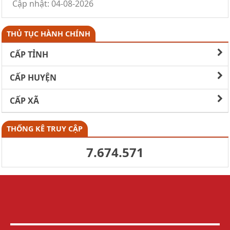
Cập nhật: 04-08-2026
THỦ TỤC HÀNH CHÍNH
CẤP TỈNH
CẤP HUYỆN
CẤP XÃ
THỐNG KÊ TRUY CẬP
7.674.571