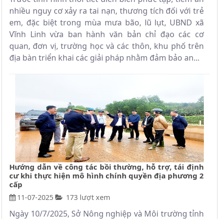
nhiều nguy cơ xảy ra tai nạn, thương tích đối với trẻ
em, đặc biệt trong mùa mưa bão, lũ lụt, UBND xã
Vĩnh Linh vừa ban hành văn bản chỉ đạo các cơ
quan, đơn vị, trường học và các thôn, khu phố trên
địa bàn triển khai các giải pháp nhằm đảm bảo an...
Hướng dẫn về công tác bồi thường, hỗ trợ, tái định
cư khi thực hiện mô hình chính quyền địa phương 2
cấp
11-07-2025
173 lượt xem
Ngày 10/7/2025, Sở Nông nghiệp và Môi trường tỉnh