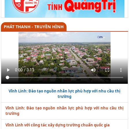
PHÁT THANH - TRUYỀN HÌNH
Vĩnh Linh: Đào tạo nguồn nhân lực phù hợp với nhu cầu thị
trường
Vĩnh Linh: Đào tạo nguồn nhân lực phù hợp với nhu cầu thị
trường
Vĩnh Linh với công tác xây dựng trường chuẩn quốc gia