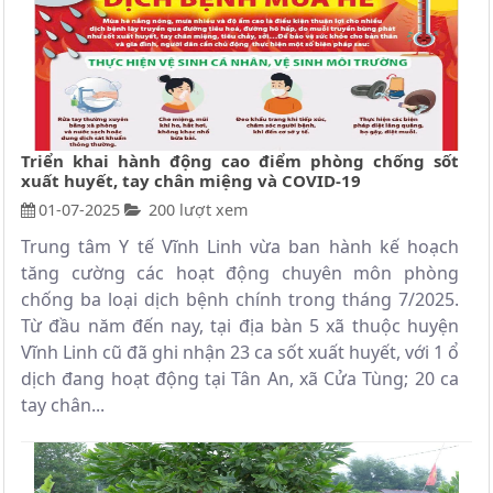
Triển khai hành động cao điểm phòng chống sốt
xuất huyết, tay chân miệng và COVID-19
01-07-2025
200 lượt xem
Trung tâm Y tế Vĩnh Linh vừa ban hành kế hoạch
tăng cường các hoạt động chuyên môn phòng
chống ba loại dịch bệnh chính trong tháng 7/2025.
Từ đầu năm đến nay, tại địa bàn 5 xã thuộc huyện
Vĩnh Linh cũ đã ghi nhận 23 ca sốt xuất huyết, với 1 ổ
dịch đang hoạt động tại Tân An, xã Cửa Tùng; 20 ca
tay chân...