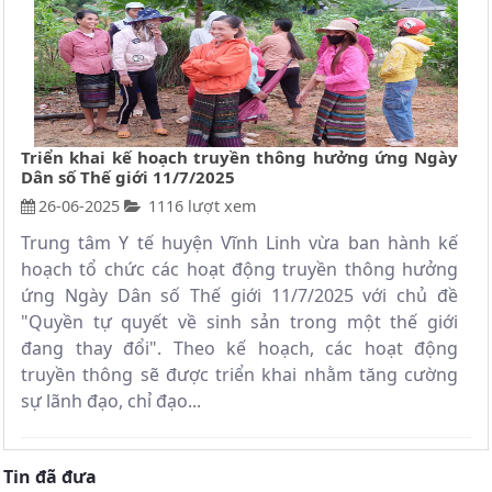
Triển khai kế hoạch truyền thông hưởng ứng Ngày
Dân số Thế giới 11/7/2025
26-06-2025
1116 lượt xem
Trung tâm Y tế huyện Vĩnh Linh vừa ban hành kế
hoạch tổ chức các hoạt động truyền thông hưởng
ứng Ngày Dân số Thế giới 11/7/2025 với chủ đề
"Quyền tự quyết về sinh sản trong một thế giới
đang thay đổi". Theo kế hoạch, các hoạt động
truyền thông sẽ được triển khai nhằm tăng cường
sự lãnh đạo, chỉ đạo...
Tin đã đưa