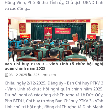
Hồng Vinh, Phó Bí thư Tỉnh ủy, Chủ tịch UBND tỉnh
và các đồng...
Ban Chỉ huy PTKV 3 - Vĩnh Linh tổ chức hội nghị
quân chính năm 2025
03-12-2025
326 lượt xem
Chiều ngày 2/12/2025, Đảng ủy - Ban Chỉ huy PTKV 3
- Vĩnh Linh tổ chức hội nghị quân chính năm 2025.
Dự hội nghị có các đồng chí: Thượng tá Lê Đức Qúy,
Phó BTĐU, Chỉ huy trưởng Ban Chỉ huy PTKV 3 - Vĩnh
Linh chủ trì hội nghị; đồng chí Thượng tá Đinh Mạnh