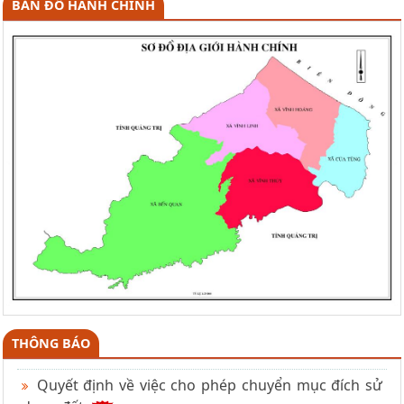
BẢN ĐỒ HÀNH CHÍNH
THÔNG BÁO
Quyết định về việc cho phép chuyển mục đích sử