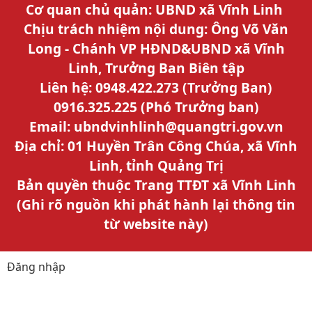
Cơ quan chủ quản: UBND xã Vĩnh Linh
Chịu trách nhiệm nội dung: Ông Võ Văn
Long - Chánh VP HĐND&UBND xã Vĩnh
Linh, Trưởng Ban Biên tập
Liên hệ: 0948.422.273 (Trưởng Ban)
0916.325.225 (Phó Trưởng ban)
Email: ubndvinhlinh@quangtri.gov.vn
Địa chỉ: 01 Huyền Trân Công Chúa, xã Vĩnh
Linh, tỉnh Quảng Trị
Bản quyền thuộc Trang TTĐT xã Vĩnh Linh
(Ghi rõ nguồn khi phát hành lại thông tin
từ website này)
Đăng nhập