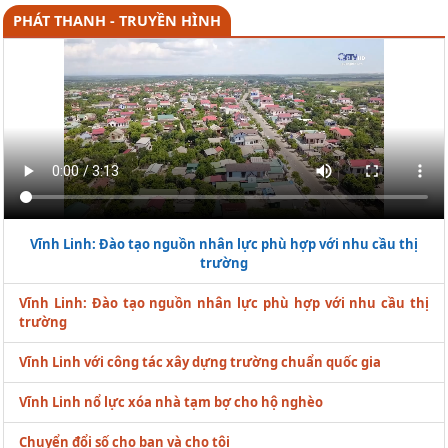
PHÁT THANH - TRUYỀN HÌNH
Vĩnh Linh: Đào tạo nguồn nhân lực phù hợp với nhu cầu thị
trường
Vĩnh Linh: Đào tạo nguồn nhân lực phù hợp với nhu cầu thị
trường
Vĩnh Linh với công tác xây dựng trường chuẩn quốc gia
Vĩnh Linh nổ lực xóa nhà tạm bợ cho hộ nghèo
Chuyển đổi số cho bạn và cho tôi