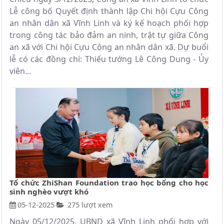
Lễ công bố Quyết định thành lập Chi hội Cựu Công
an nhân dân xã Vĩnh Linh và ký kế hoạch phối hợp
trong công tác bảo đảm an ninh, trật tự giữa Công
an xã với Chi hội Cựu Công an nhân dân xã. Dự buổi
lễ có các đồng chí: Thiếu tướng Lê Công Dung - Ủy
viên...
Tổ chức ZhiShan Foundation trao học bổng cho học
sinh nghèo vượt khó
05-12-2025
275 lượt xem
Ngày 05/12/2025, UBND xã Vĩnh Linh phối hợp với