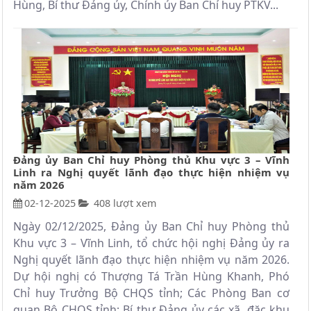
Hùng, Bí thư Đảng ủy, Chính ủy Ban Chỉ huy PTKV...
Đảng ủy Ban Chỉ huy Phòng thủ Khu vực 3 – Vĩnh
Linh ra Nghị quyết lãnh đạo thực hiện nhiệm vụ
năm 2026
02-12-2025
408 lượt xem
Ngày 02/12/2025, Đảng ủy Ban Chỉ huy Phòng thủ
Khu vực 3 – Vĩnh Linh, tổ chức hội nghị Đảng ủy ra
Nghị quyết lãnh đạo thực hiện nhiệm vụ năm 2026.
Dự hội nghị có Thượng Tá Trần Hùng Khanh, Phó
Chỉ huy Trưởng Bộ CHQS tỉnh; Các Phòng Ban cơ
quan Bộ CHQS tỉnh; Bí thư Đảng ủy các xã, đặc khu