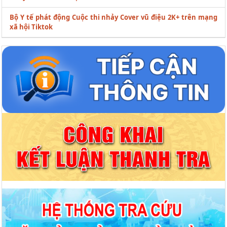
Bộ Y tế phát động Cuộc thi nhảy Cover vũ điệu 2K+ trên mạng
xã hội Tiktok