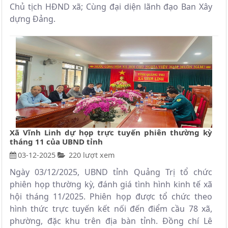
Chủ tịch HĐND xã; Cùng đại diện lãnh đạo Ban Xây
dựng Đảng.
Xã Vĩnh Linh dự họp trực tuyến phiên thường kỳ
tháng 11 của UBND tỉnh
03-12-2025
220 lượt xem
Ngày 03/12/2025, UBND tỉnh Quảng Trị tổ chức
phiên họp thường kỳ, đánh giá tình hình kinh tế xã
hội tháng 11/2025. Phiên họp được tổ chức theo
hình thức trực tuyến kết nối đến điểm cầu 78 xã,
phường, đặc khu trên địa bàn tỉnh. Đồng chí Lê