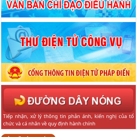
Tiếp nhận, xử lý thông tin phản ánh, kiến nghị của tổ
chức và cá nhân về quy định hành chính