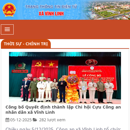
Kinh tế - Đầu tư - Xã Vĩnh Linh
THỜI SỰ - CHÍNH TRỊ
Công bố Quyết định thành lập Chi hội Cựu Công an
nhân dân xã Vĩnh Linh
05-12-2025
282 lượt xem
Chiều ngày 5/12/2025, Công an xã Vĩnh Linh tổ chức