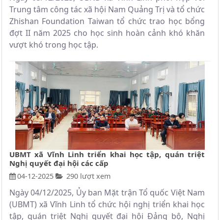
Trung tâm công tác xã hội Nam Quảng Trị và tổ chức
Zhishan Foundation Taiwan tổ chức trao học bổng
đợt II năm 2025 cho học sinh hoàn cảnh khó khăn
vượt khó trong học tập.
UBMT xã Vĩnh Linh triển khai học tập, quán triệt
Nghị quyết đại hội các cấp
04-12-2025
290 lượt xem
Ngày 04/12/2025, Ủy ban Mặt trận Tổ quốc Việt Nam
(UBMT) xã Vĩnh Linh tổ chức hội nghị triển khai học
tập, quán triệt Nghị quyết đại hội Đảng bộ, Nghị