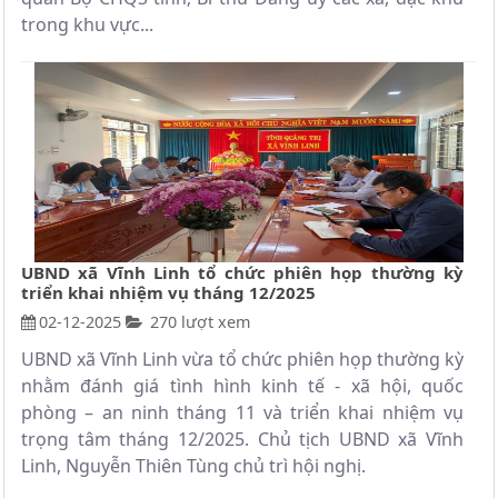
trong khu vực...
UBND xã Vĩnh Linh tổ chức phiên họp thường kỳ
triển khai nhiệm vụ tháng 12/2025
02-12-2025
270 lượt xem
UBND xã Vĩnh Linh vừa tổ chức phiên họp thường kỳ
nhằm đánh giá tình hình kinh tế - xã hội, quốc
phòng – an ninh tháng 11 và triển khai nhiệm vụ
trọng tâm tháng 12/2025. Chủ tịch UBND xã Vĩnh
Linh, Nguyễn Thiên Tùng chủ trì hội nghị.