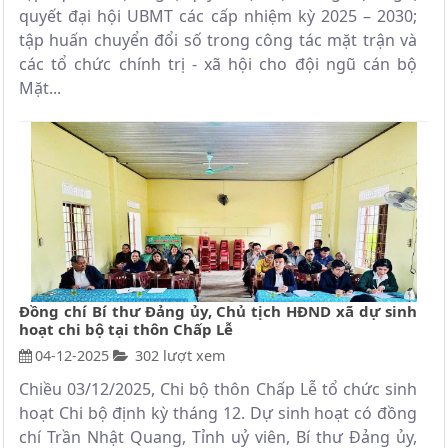
quyết đại hội UBMT các cấp nhiệm kỳ 2025 – 2030;
tập huấn chuyển đổi số trong công tác mặt trận và
các tổ chức chính trị - xã hội cho đội ngũ cán bộ
Mặt...
Đồng chí Bí thư Đảng ủy, Chủ tịch HĐND xã dự sinh
hoạt chi bộ tại thôn Chấp Lễ
04-12-2025
302 lượt xem
Chiều 03/12/2025, Chi bộ thôn Chấp Lễ tổ chức sinh
hoạt Chi bộ định kỳ tháng 12. Dự sinh hoạt có đồng
chí Trần Nhật Quang, Tỉnh uỷ viên, Bí thư Đảng ủy,